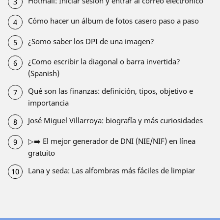
Hotmail: Iniciar sesión y entrar al correo electrónico
Cómo hacer un álbum de fotos casero paso a paso
¿Somo saber los DPI de una imagen?
¿Como escribir la diagonal o barra invertida?
(Spanish)
Qué son las finanzas: definición, tipos, objetivo e
importancia
José Miguel Villarroya: biografía y más curiosidades
▷➡️ El mejor generador de DNI (NIE/NIF) en línea
gratuito
Lana y seda: Las alfombras más fáciles de limpiar