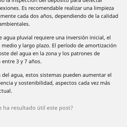
omo la inspección del depósito para detectar
nexiones. Es recomendable realizar una limpieza
mente cada dos años, dependiendo de la calidad
 ambientales.
agua pluvial requiere una inversión inicial, el
medio y largo plazo. El período de amortización
oste del agua en la zona y los patrones de
 entre 3 y 7 años.
a del agua, estos sistemas pueden aumentar el
ciencia y sostenibilidad, aspectos cada vez más
tual.
e ha resultado útil este post?