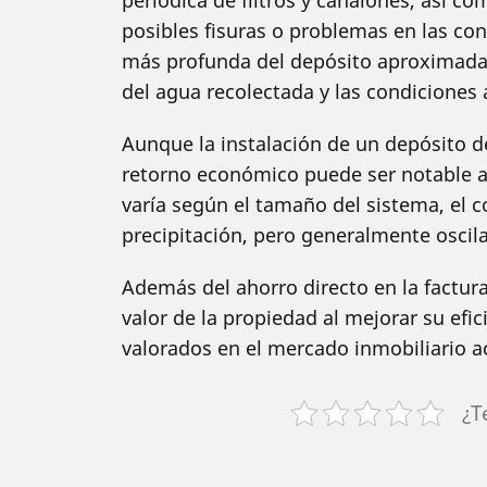
periódica de filtros y canalones, así c
posibles fisuras o problemas en las co
más profunda del depósito aproximada
del agua recolectada y las condiciones
Aunque la instalación de un depósito de 
retorno económico puede ser notable a 
varía según el tamaño del sistema, el c
precipitación, pero generalmente oscila
Además del ahorro directo en la factur
valor de la propiedad al mejorar su efi
valorados en el mercado inmobiliario ac
¿T