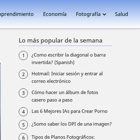
prendimiento
Economía
Fotografía
Salud
Lo más popular de la semana
¿Como escribir la diagonal o barra
invertida? (Spanish)
Hotmail: Iniciar sesión y entrar al
correo electrónico
Cómo hacer un álbum de fotos
casero paso a paso
Las 6 Mejores IAs para Crear Porno
¿Somo saber los DPI de una imagen?
Tipos de Planos Fotográficos: