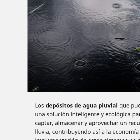
Los
depósitos de agua pluvial
que pue
una solución inteligente y ecológica p
captar, almacenar y aprovechar un rec
lluvia, contribuyendo así a la economí