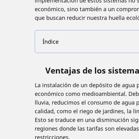
implementación de estos sistemas no s
económico, sino también a un comprom
que buscan reducir nuestra huella ecol
Índice
Ventajas de los sistema
La instalación de un depósito de agua pl
económico como medioambiental. Debem
lluvia, reducimos el consumo de agua p
calidad, como el riego de jardines, la l
Esto se traduce en una disminución sign
regiones donde las tarifas son elevada
restricciones.