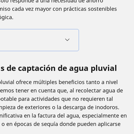
olo responde a una necesidad de ahorro
iso cada vez mayor con prácticas sostenibles
ógica.
s de captación de agua pluvial
uvial ofrece múltiples beneficios tanto a nivel
os tener en cuenta que, al recolectar agua de
otable para actividades que no requieren tal
impieza de exteriores o la descarga de inodoros.
ificativa en la factura del agua, especialmente en
s o en épocas de sequía donde pueden aplicarse