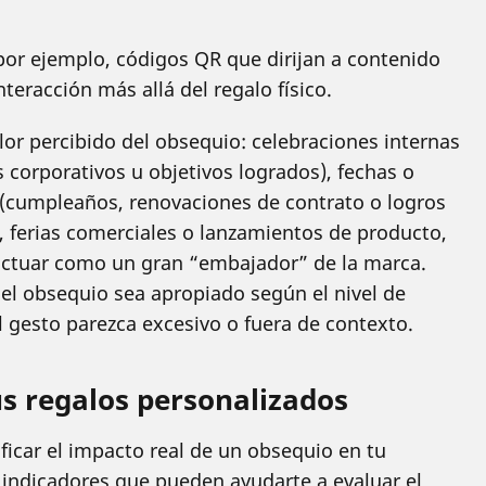
por ejemplo, códigos QR que dirijan a contenido
nteracción más allá del regalo físico.
lor percibido del obsequio: celebraciones internas
 corporativos u objetivos logrados), fechas o
 (cumpleaños, renovaciones de contrato o logros
, ferias comerciales o lanzamientos de producto,
actuar como un gran “embajador” de la marca.
el obsequio sea apropiado según el nivel de
el gesto parezca excesivo o fuera de contexto.
us regalos personalizados
icar el impacto real de un obsequio en tu
s indicadores que pueden ayudarte a evaluar el