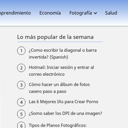
prendimiento
Economía
Fotografía
Salud
Lo más popular de la semana
¿Como escribir la diagonal o barra
invertida? (Spanish)
Hotmail: Iniciar sesión y entrar al
correo electrónico
Cómo hacer un álbum de fotos
casero paso a paso
Las 6 Mejores IAs para Crear Porno
¿Somo saber los DPI de una imagen?
Tipos de Planos Fotográficos: