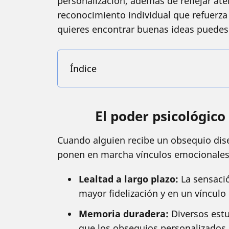
personalización, además de reflejar ate
reconocimiento individual que refuerza 
quieres encontrar buenas ideas puede
Índice
El poder psicológico
Cuando alguien recibe un obsequio dise
ponen en marcha vínculos emocionales 
Lealtad a largo plazo:
La sensació
mayor fidelización y en un vínculo
Memoria duradera:
Diversos est
que los obsequios personalizados 