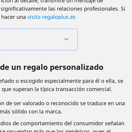
nción al detalle, transmite un mensaje de
significativamente las relaciones profesionales. Si
s hacer una
visita regaloplus.es
 de un regalo personalizado
ñado o escogido especialmente para él o ella, se
que superan la típica transacción comercial.
n de ser valorado o reconocido se traduce en una
 más sólido con la marca.
udios de comportamiento del consumidor señalan
se recuerdan más que los genéricos, pues el