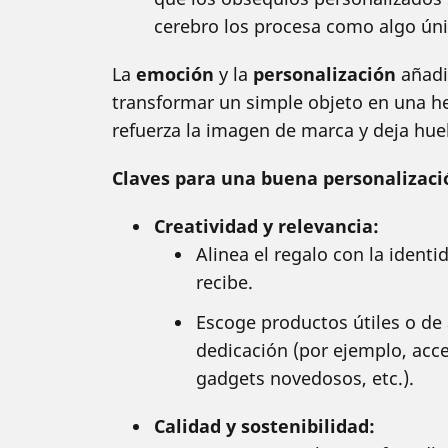
cerebro los procesa como algo únic
La
emoción
y la
personalización
añadi
transformar un simple objeto en una h
refuerza la imagen de marca y deja huel
Claves para una buena personalizaci
Creatividad y relevancia:
Alinea el regalo con la ident
recibe.
Escoge productos útiles o de 
dedicación (por ejemplo, acces
gadgets novedosos, etc.).
Calidad y sostenibilidad: