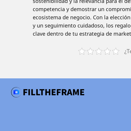
sostenibilidad y la relevancia para el d
competencia y demostrar un compromis
ecosistema de negocio. Con la elección
y un seguimiento cuidadoso, los regalo
clave dentro de tu estrategia de market
¿T