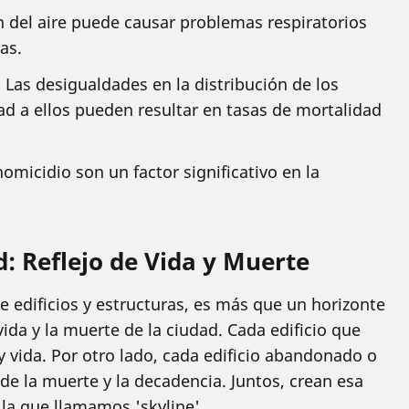
n del aire puede causar problemas respiratorios
as.
: Las desigualdades en la distribución de los
dad a ellos pueden resultar en tasas de mortalidad
homicidio son un factor significativo en la
d: Reflejo de Vida y Muerte
e edificios y estructuras, es más que un horizonte
 vida y la muerte de la ciudad. Cada edificio que
 vida. Por otro lado, cada edificio abandonado o
 de la muerte y la decadencia. Juntos, crean esa
la que llamamos 'skyline'.