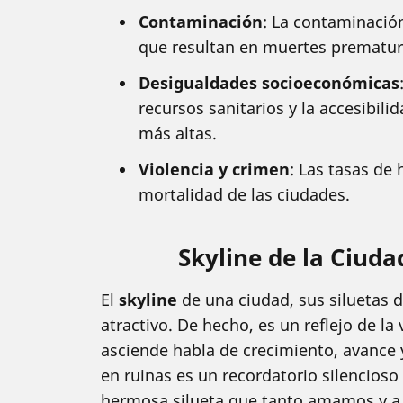
Contaminación
: La contaminació
que resultan en muertes prematur
Desigualdades socioeconómicas
recursos sanitarios y la accesibili
más altas.
Violencia y crimen
: Las tasas de 
mortalidad de las ciudades.
Skyline de la Ciuda
El
skyline
de una ciudad, sus siluetas d
atractivo. De hecho, es un reflejo de la
asciende habla de crecimiento, avance y
en ruinas es un recordatorio silencioso
hermosa silueta que tanto amamos y a 