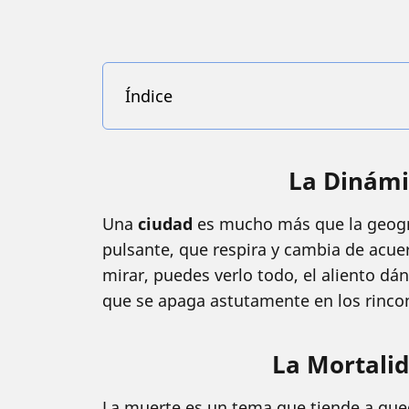
Índice
La Dinámi
Una
ciudad
es mucho más que la geogra
pulsante, que respira y cambia de acuer
mirar, puedes verlo todo, el aliento dá
que se apaga astutamente en los rinco
La Mortalid
La muerte es un tema que tiende a qued