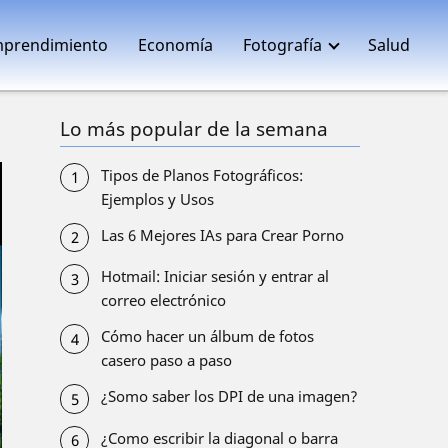
prendimiento
Economía
Fotografía
Salud
Lo más popular de la semana
Tipos de Planos Fotográficos:
Ejemplos y Usos
Las 6 Mejores IAs para Crear Porno
Hotmail: Iniciar sesión y entrar al
correo electrónico
Cómo hacer un álbum de fotos
casero paso a paso
¿Somo saber los DPI de una imagen?
¿Como escribir la diagonal o barra