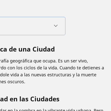
ca de una Ciudad
fía geográfica que ocupa. Es un ser vivo,
do con los ciclos de la vida. Cuando te detienes a
ndole vida a las nuevas estructuras y la muerte
nes oscuros.
ad en las Ciudades
ar en la sombra en la vibrante vida urbana. Pero