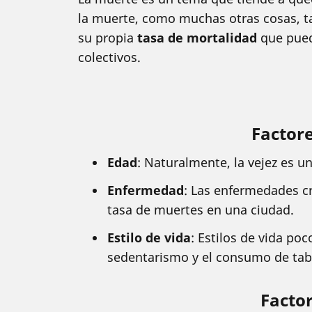
la muerte, como muchas otras cosas, ta
su propia
tasa de mortalidad
que pued
colectivos.
Factore
Edad
: Naturalmente, la vejez es u
Enfermedad
: Las enfermedades c
tasa de muertes en una ciudad.
Estilo de vida
: Estilos de vida po
sedentarismo y el consumo de tab
Factor