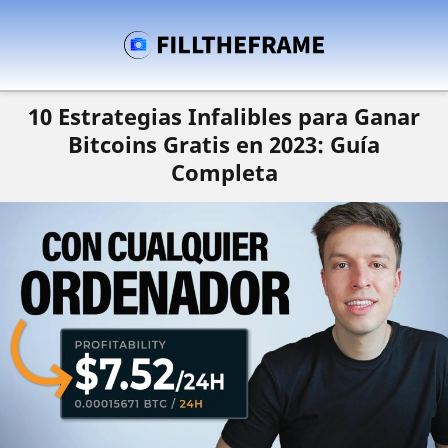
10 Estrategias Infalibles para Ganar
Bitcoins Gratis en 2023: Guía
Completa