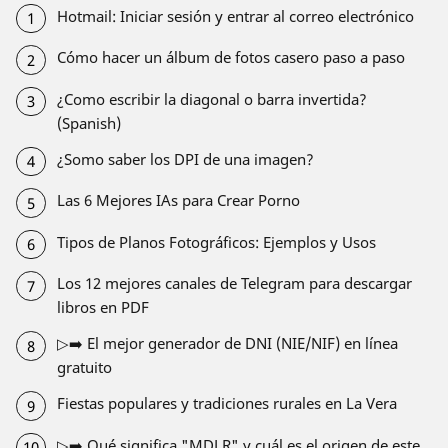
Hotmail: Iniciar sesión y entrar al correo electrónico
Cómo hacer un álbum de fotos casero paso a paso
¿Como escribir la diagonal o barra invertida?
(Spanish)
¿Somo saber los DPI de una imagen?
Las 6 Mejores IAs para Crear Porno
Tipos de Planos Fotográficos: Ejemplos y Usos
Los 12 mejores canales de Telegram para descargar
libros en PDF
▷➡️ El mejor generador de DNI (NIE/NIF) en línea
gratuito
Fiestas populares y tradiciones rurales en La Vera
▷➡️ Qué significa "MDLR" y cuál es el origen de este