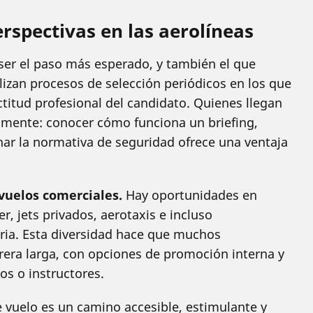
erspectivas en las aerolíneas
 ser el paso más esperado, y también el que
izan procesos de selección periódicos en los que
actitud profesional del candidato. Quienes llegan
amente: conocer cómo funciona un briefing,
nar la normativa de seguridad ofrece una ventaja
 vuelos comerciales.
Hay oportunidades en
r, jets privados, aerotaxis e incluso
ia. Esta diversidad hace que muchos
rera larga, con opciones de promoción interna y
os o instructores.
e vuelo es un camino accesible, estimulante y