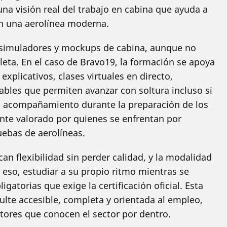
na visión real del trabajo en cabina que ayuda a
n una aerolínea moderna.
 simuladores y mockups de cabina, aunque no
eta. En el caso de Bravo19, la formación se apoya
xplicativos, clases virtuales en directo,
ables que permiten avanzar con soltura incluso si
en acompañamiento durante la preparación de los
nte valorado por quienes se enfrentan por
uebas de aerolíneas.
n flexibilidad sin perder calidad, y la modalidad
 eso, estudiar a su propio ritmo mientras se
gatorias que exige la certificación oficial. Esta
lte accesible, completa y orientada al empleo,
utores que conocen el sector por dentro.