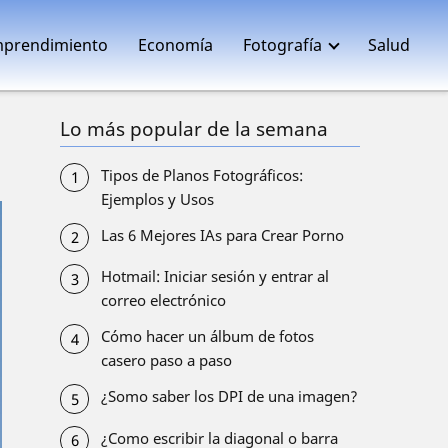
prendimiento
Economía
Fotografía
Salud
Lo más popular de la semana
Tipos de Planos Fotográficos:
Ejemplos y Usos
Las 6 Mejores IAs para Crear Porno
Hotmail: Iniciar sesión y entrar al
correo electrónico
Cómo hacer un álbum de fotos
casero paso a paso
¿Somo saber los DPI de una imagen?
¿Como escribir la diagonal o barra