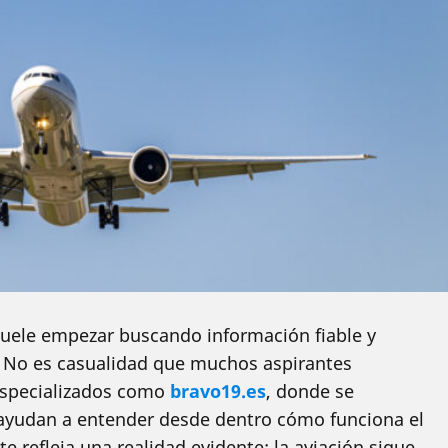
suele empezar buscando información fiable y
. No es casualidad que muchos aspirantes
 especializados como
bravo19.es
, donde se
e ayudan a entender desde dentro cómo funciona el
te refleja una realidad evidente: la aviación sigue