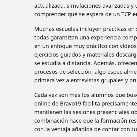
actualizada, simulaciones avanzadas y u
comprender qué se espera de un TCP e
Muchas escuelas incluyen prácticas en
todas garantizan una experiencia compl
en un enfoque muy práctico con vídeos e
ejercicios guiados y materiales descarg
se estudia a distancia. Además, ofrec
procesos de selección, algo especialme
primera vez a entrevistas grupales y pr
Cada vez son más los alumnos que busca
online de Bravo19 facilita precisamente
mantienen las sesiones presenciales obli
combinación hace que la formación resu
con la ventaja añadida de contar con t