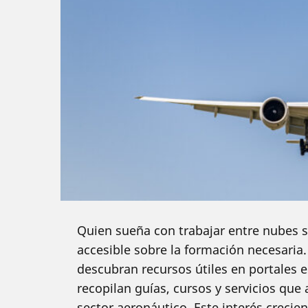
Quien sueña con trabajar entre nubes 
accesible sobre la formación necesaria
descubran recursos útiles en portales
recopilan guías, cursos y servicios qu
sector aeronáutico. Este interés crecien