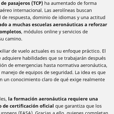
de pasajeros (TCP)
ha aumentado de forma
 aéreo internacional. Las aerolíneas buscan
ad de respuesta, dominio de idiomas y una actitud
ado a muchas escuelas aeronáuticas a reforzar
completos
, módulos online y servicios de
su camino.
iliar de vuelo actuales es su enfoque práctico. El
e adquiere habilidades que se trabajarán después
tión de emergencias hasta normativa aeronáutica,
 o manejo de equipos de seguridad. La idea es que
con un conocimiento claro de qué exige realmente
les,
la formación aeronáutica requiere una
de certificación oficial
que garantiza que los
ropeos (EASA). Gracias a ello, quienes completan