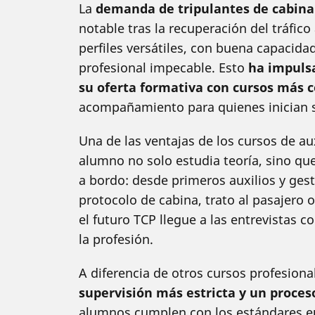
La
demanda de tripulantes de cabina 
notable tras la recuperación del tráfico
perfiles versátiles, con buena capacid
profesional impecable. Esto
ha impuls
su oferta formativa con cursos más 
acompañamiento para quienes inician 
Una de las ventajas de los cursos de aux
alumno no solo estudia teoría, sino qu
a bordo: desde primeros auxilios y ges
protocolo de cabina, trato al pasajero
el futuro TCP llegue a las entrevistas 
la profesión.
A diferencia de otros cursos profesiona
supervisión más estricta y un proceso 
alumnos cumplen con los estándares eu