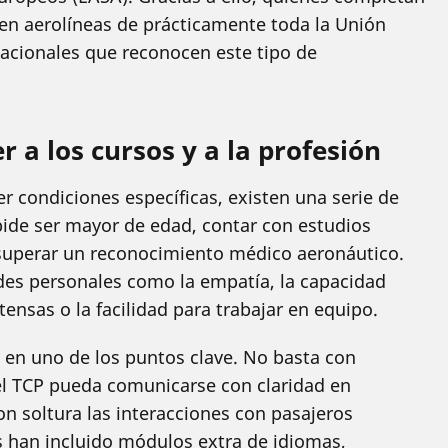
n aerolíneas de prácticamente toda la Unión
cionales que reconocen este tipo de
r a los cursos y a la profesión
 condiciones específicas, existen una serie de
ide ser mayor de edad, contar con estudios
y superar un reconocimiento médico aeronáutico.
des personales como la empatía, la capacidad
ensas o la facilidad para trabajar en equipo.
do en uno de los puntos clave. No basta con
el TCP pueda comunicarse con claridad en
n soltura las interacciones con pasajeros
s han incluido módulos extra de idiomas,