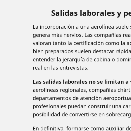
Salidas laborales y p
La incorporación a una aerolínea suele
genera más nervios. Las compañías real
valoran tanto la certificación como la 
bien preparados suelen destacar rápid
entender la jerarquía de cabina o domi
real en las entrevistas.
Las salidas laborales no se limitan a
aerolíneas regionales, compañías chárte
departamentos de atención aeroportuar
profesionales puedan construir una car
posibilidad de convertirse en sobrecarg
En definitiva, formarse como auxiliar d