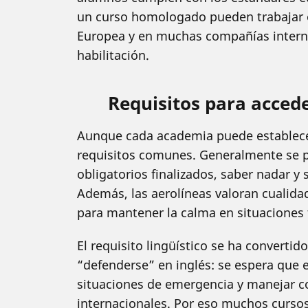
un curso homologado pueden trabajar e
Europea y en muchas compañías interna
habilitación.
Requisitos para accede
Aunque cada academia puede establecer
requisitos comunes. Generalmente se p
obligatorios finalizados, saber nadar 
Además, las aerolíneas valoran cualida
para mantener la calma en situaciones t
El requisito lingüístico se ha converti
“defenderse” en inglés: se espera que 
situaciones de emergencia y manejar co
internacionales. Por eso muchos curso