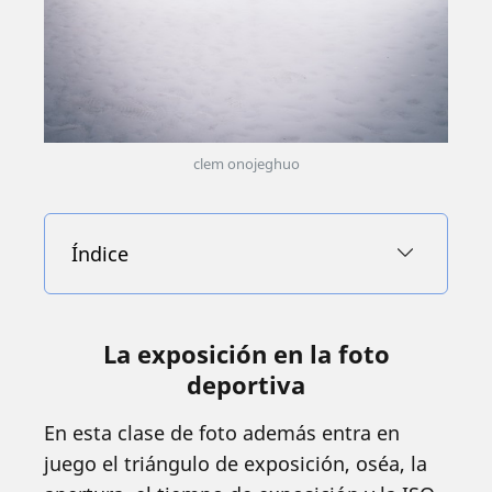
clem onojeghuo
Índice
La exposición en la foto
deportiva
En esta clase de foto además entra en
juego el triángulo de exposición, oséa, la