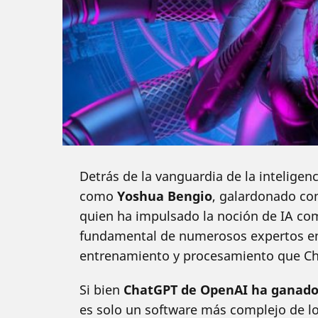
Detrás de la vanguardia de la inteligen
como
Yoshua Bengio
, galardonado co
quien ha impulsado la noción de IA co
fundamental de numerosos expertos en
entrenamiento y procesamiento que C
Si bien
ChatGPT de OpenAI ha ganado
es solo un software más complejo de l