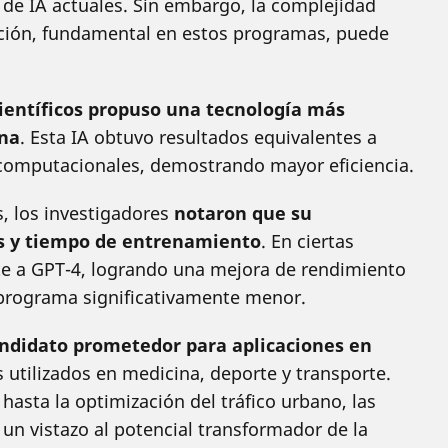
de IA actuales. Sin embargo, la complejidad
ción, fundamental en estos programas, puede
ientíficos propuso una tecnología más
na
. Esta IA obtuvo resultados equivalentes a
omputacionales, demostrando mayor eficiencia.
, los investigadores
notaron que su
s y tiempo de entrenamiento
. En ciertas
e a GPT-4, logrando una mejora de rendimiento
programa significativamente menor.
ndidato prometedor para aplicaciones en
s utilizados en medicina, deporte y transporte.
hasta la optimización del tráfico urbano, las
 un vistazo al potencial transformador de la