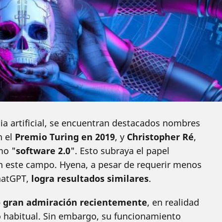
cia artificial, se encuentran destacados nombres
n el
Premio Turing en 2019
, y
Christopher Ré
,
mo "
software 2.0
". Esto subraya el papel
 este campo. Hyena, a pesar de requerir menos
hatGPT,
logra resultados similares
.
 gran admiración recientemente
, en realidad
o habitual. Sin embargo, su funcionamiento