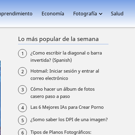
prendimiento
Economía
Fotografía
Salud
Lo más popular de la semana
¿Como escribir la diagonal o barra
invertida? (Spanish)
Hotmail: Iniciar sesión y entrar al
correo electrónico
Cómo hacer un álbum de fotos
casero paso a paso
Las 6 Mejores IAs para Crear Porno
¿Somo saber los DPI de una imagen?
Tipos de Planos Fotográficos: