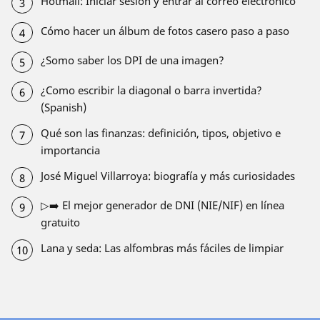
Hotmail: Iniciar sesión y entrar al correo electrónico
Cómo hacer un álbum de fotos casero paso a paso
¿Somo saber los DPI de una imagen?
¿Como escribir la diagonal o barra invertida?
(Spanish)
Qué son las finanzas: definición, tipos, objetivo e
importancia
José Miguel Villarroya: biografía y más curiosidades
▷➡️ El mejor generador de DNI (NIE/NIF) en línea
gratuito
Lana y seda: Las alfombras más fáciles de limpiar