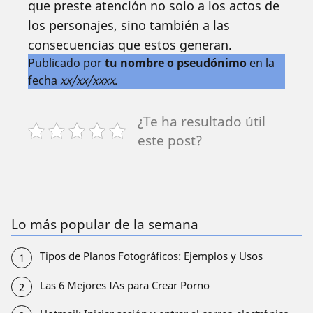
que preste atención no solo a los actos de
los personajes, sino también a las
consecuencias que estos generan.
Publicado por
tu nombre o pseudónimo
en la
fecha
xx/xx/xxxx
.
¿Te ha resultado útil
este post?
Lo más popular de la semana
Tipos de Planos Fotográficos: Ejemplos y Usos
Las 6 Mejores IAs para Crear Porno