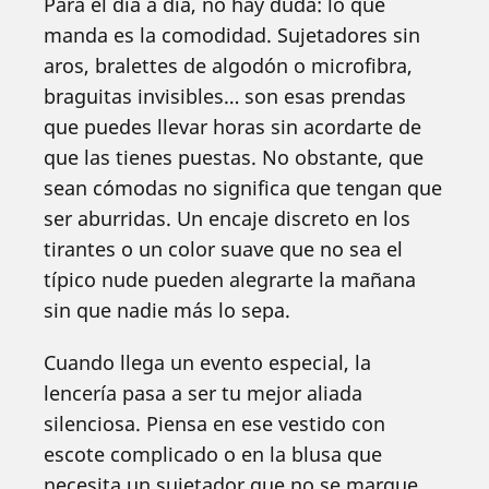
Para el día a día, no hay duda: lo que
manda es la comodidad. Sujetadores sin
aros, bralettes de algodón o microfibra,
braguitas invisibles… son esas prendas
que puedes llevar horas sin acordarte de
que las tienes puestas. No obstante, que
sean cómodas no significa que tengan que
ser aburridas. Un encaje discreto en los
tirantes o un color suave que no sea el
típico nude pueden alegrarte la mañana
sin que nadie más lo sepa.
Cuando llega un evento especial, la
lencería pasa a ser tu mejor aliada
silenciosa. Piensa en ese vestido con
escote complicado o en la blusa que
necesita un sujetador que no se marque.