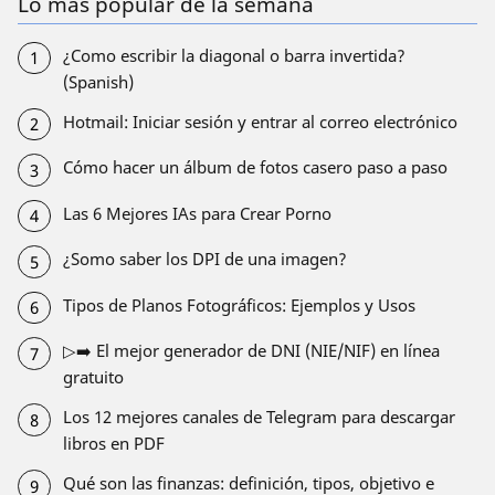
Lo más popular de la semana
¿Como escribir la diagonal o barra invertida?
(Spanish)
Hotmail: Iniciar sesión y entrar al correo electrónico
Cómo hacer un álbum de fotos casero paso a paso
Las 6 Mejores IAs para Crear Porno
¿Somo saber los DPI de una imagen?
Tipos de Planos Fotográficos: Ejemplos y Usos
▷➡️ El mejor generador de DNI (NIE/NIF) en línea
gratuito
Los 12 mejores canales de Telegram para descargar
libros en PDF
Qué son las finanzas: definición, tipos, objetivo e