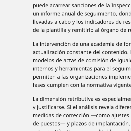
puede acarrear sanciones de la Inspecc
un informe anual de seguimiento, donde 
llevadas a cabo y los indicadores de re
de la plantilla y remitirlo al órgano de r
La intervención de una academia de form
actualización constante del contenido. 
modelos de actas de comisión de igual
internos y herramientas para el seguim
permiten a las organizaciones implemen
fases cumplen con la normativa vigente
La dimensión retributiva es especialmen
y justificarse. Si el análisis revela dife
medidas de corrección —como ajustes sa
de puestos— y plazos de implantación. 