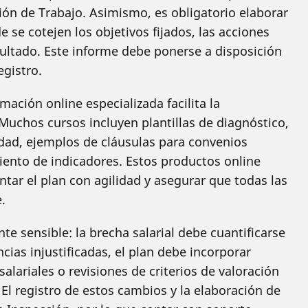
ión de Trabajo. Asimismo, es obligatorio elaborar
se cotejen los objetivos fijados, las acciones
sultado. Este informe debe ponerse a disposición
egistro.
ación online especializada facilita la
Muchos cursos incluyen plantillas de diagnóstico,
dad, ejemplos de cláusulas para convenios
iento de indicadores. Estos productos online
tar el plan con agilidad y asegurar que todas las
.
te sensible: la brecha salarial debe cuantificarse
rencias injustificadas, el plan debe incorporar
lariales o revisiones de criterios de valoración
El registro de estos cambios y la elaboración de