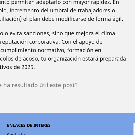
ento permiten adaptarlo con mayor rapidez. En
lo, incremento del umbral de trabajadores o
liación) el plan debe modificarse de forma ágil.
olo evita sanciones, sino que mejora el clima
a reputación corporativa. Con el apoyo de
e cumplimiento normativo, formación en
ocolos de acoso, tu organización estará preparada
ativos de 2025.
e ha resultado útil este post?
ENLACES DE INTERÉS
Contacto