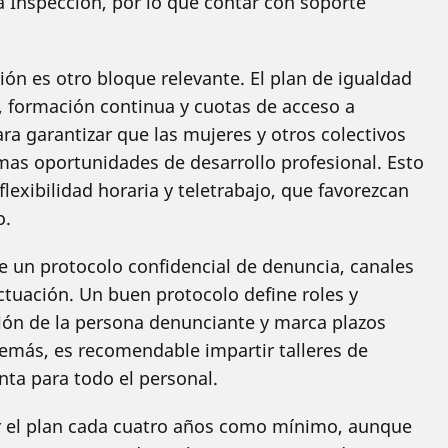
la Inspección, por lo que contar con soporte
ón es otro bloque relevante. El plan de igualdad
, formación continua y cuotas de acceso a
 garantizar que las mujeres y otros colectivos
as oportunidades de desarrollo profesional. Esto
exibilidad horaria y teletrabajo, que favorezcan
o.
re un protocolo confidencial de denuncia, canales
tuación. Un buen protocolo define roles y
ción de la persona denunciante y marca plazos
demás, es recomendable impartir talleres de
nta para todo el personal.
r el plan cada cuatro años como mínimo, aunque