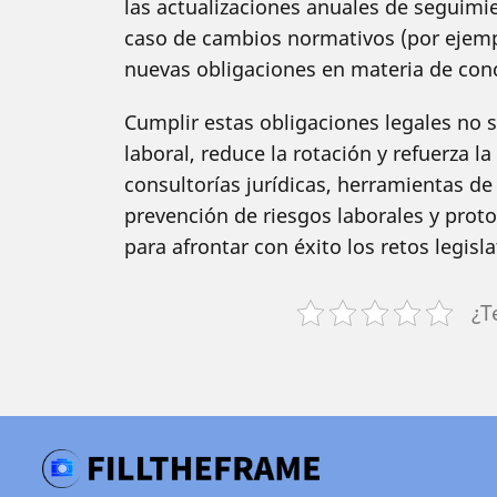
las actualizaciones anuales de seguimi
caso de cambios normativos (por ejemp
nuevas obligaciones en materia de conci
Cumplir estas obligaciones legales no s
laboral, reduce la rotación y refuerza l
consultorías jurídicas, herramientas d
prevención de riesgos laborales y prot
para afrontar con éxito los retos legisl
¿T