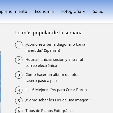
prendimiento
Economía
Fotografía
Salud
Lo más popular de la semana
¿Como escribir la diagonal o barra
invertida? (Spanish)
Hotmail: Iniciar sesión y entrar al
correo electrónico
Cómo hacer un álbum de fotos
casero paso a paso
Las 6 Mejores IAs para Crear Porno
¿Somo saber los DPI de una imagen?
Tipos de Planos Fotográficos: