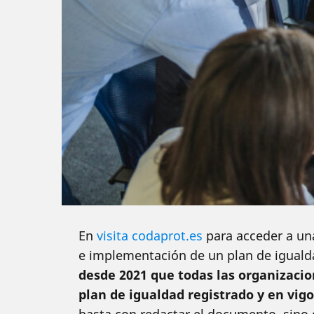
En
visita codaprot.es
para acceder a un
e implementación de un plan de iguald
desde 2021 que todas las organizaci
plan de igualdad registrado y en vigo