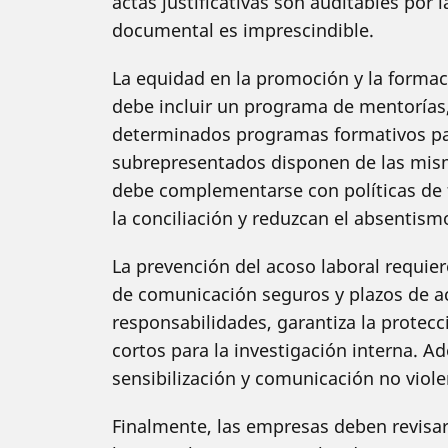
actas justificativas son auditables por 
documental es imprescindible.
La equidad en la promoción y la formaci
debe incluir un programa de mentorías
determinados programas formativos para
subrepresentados disponen de las mism
debe complementarse con políticas de fl
la conciliación y reduzcan el absentism
La prevención del acoso laboral requie
de comunicación seguros y plazos de ac
responsabilidades, garantiza la protec
cortos para la investigación interna. A
sensibilización y comunicación no viole
Finalmente, las empresas deben revisa