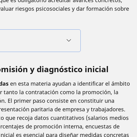
que es obligatorio acreditar avances concretos,
valuar riesgos psicosociales y dar formación sobre
omisión y diagnóstico inicial
adas
en esta materia ayudan a identificar el ámbito
r tanto la contratación como la promoción, la
ión. El primer paso consiste en constituir una
esentación paritaria de empresa y trabajadores.
co que recoja datos cuantitativos (salarios medios
orcentajes de promoción interna, encuestas de
 inicial es esencial para diseñar medidas concretas