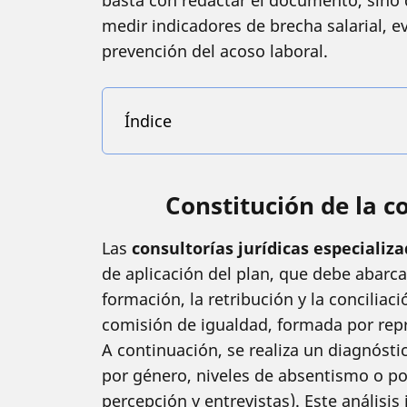
basta con redactar el documento, sino 
medir indicadores de brecha salarial, e
prevención del acoso laboral.
Índice
Constitución de la c
Las
consultorías jurídicas especializ
de aplicación del plan, que debe abarca
formación, la retribución y la conciliac
comisión de igualdad, formada por repr
A continuación, se realiza un diagnósti
por género, niveles de absentismo o p
percepción y entrevistas). Este análisis